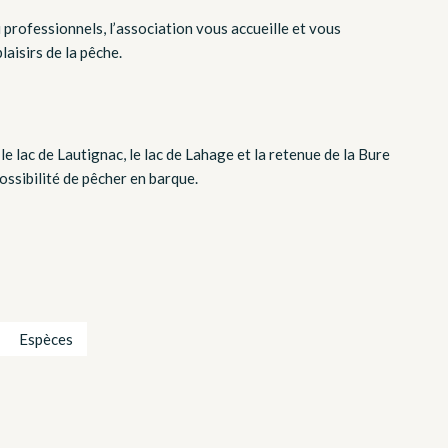
professionnels, l’association vous accueille et vous
aisirs de la pêche.
 le lac de Lautignac, le lac de Lahage et la retenue de la Bure
ssibilité de pêcher en barque.
Espèces