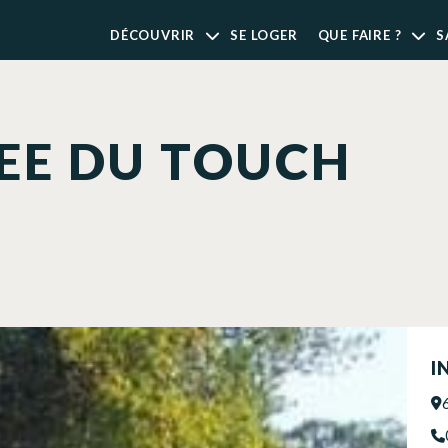
DÉCOUVRIR
SE LOGER
QUE FAIRE ?
S
EE DU TOUCH
I