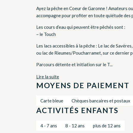
Ayez la pêche en Coeur de Garonne ! Amateurs ou 
accompagne pour profiter en toute quiétude des pl
Les cours d’eau qui peuvent être pêchés sont :
– le Touch
Les lacs accessibles à la pêche : Le lac de Savères,
ou lac de Rieumes/Poucharramet, sur ce dernier po
Parcours détente et initiation sur le T...
Lire la suite
MOYENS DE PAIEMENT
Carte bleue
Chèques bancaires et postaux
ACTIVITÉS ENFANTS
4 - 7 ans
8 - 12 ans
plus de 12 ans