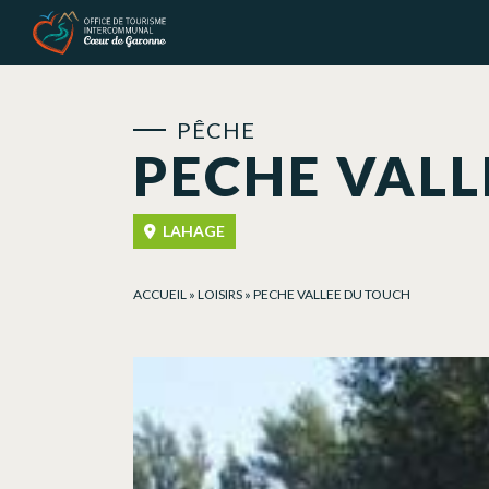
Panneau de gestion des cookies
PÊCHE
PECHE VALL
LAHAGE
ACCUEIL
»
LOISIRS
»
PECHE VALLEE DU TOUCH