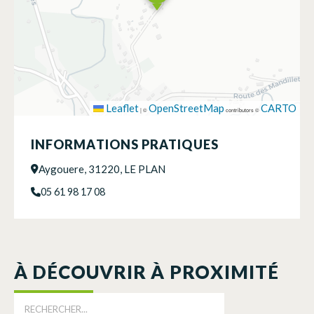
Leaflet
OpenStreetMap
CARTO
|
©
contributors ©
INFORMATIONS PRATIQUES
Aygouere, 31220, LE PLAN
05 61 98 17 08
À DÉCOUVRIR À PROXIMITÉ