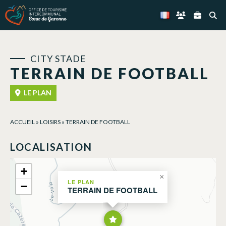
Panneau de gestion des cookies
CITY STADE
TERRAIN DE FOOTBALL
LE PLAN
ACCUEIL
»
LOISIRS
»
TERRAIN DE FOOTBALL
LOCALISATION
+
×
LE PLAN
−
TERRAIN DE FOOTBALL