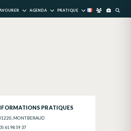
AVOURER
AGENDA
PRATIQUE
NFORMATIONS PRATIQUES
31220, MONTBERAUD
05 61 98 59 37