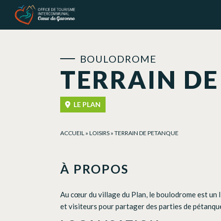
Panneau de gestion des cookies
BOULODROME
TERRAIN D
LE PLAN
ACCUEIL
»
LOISIRS
»
TERRAIN DE PETANQUE
À PROPOS
Au cœur du village du Plan, le boulodrome est un l
et visiteurs pour partager des parties de pétanq