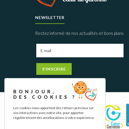
NEWSLETTER
Restez informé de nos actualités et bons plans.
S'INSCRIRE
BONJOUR,
DES COOKIES ?
Les cookies nous apportent des retours précieux sur
vos interactions avec notre site, pour apporter
régulièrement des améliorations à votre expérience.