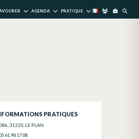
AVOURER
AGENDA
PRATIQUE
NFORMATIONS PRATIQUES
D86, 31220, LE PLAN
05 61 98 17 08