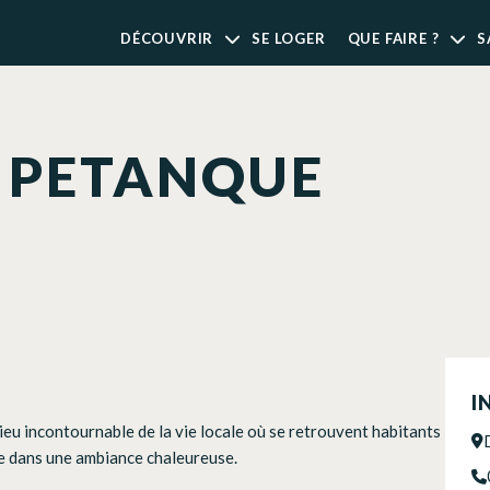
DÉCOUVRIR
SE LOGER
QUE FAIRE ?
S
E PETANQUE
I
ieu incontournable de la vie locale où se retrouvent habitants
ue dans une ambiance chaleureuse.