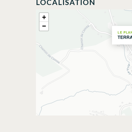
LOCALISATION
+
−
LE PLA
TERRA