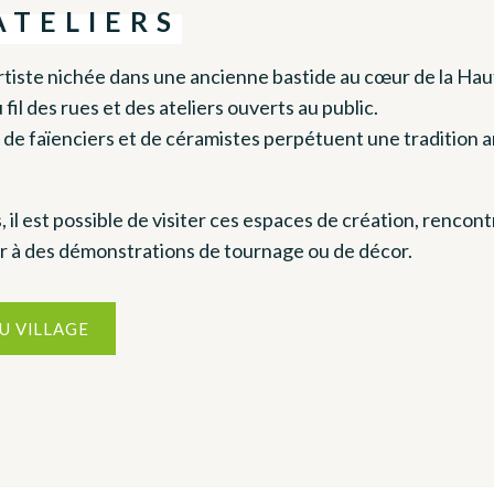
ATELIERS
rtiste nichée dans une ancienne bastide au cœur de la Hau
fil des rues et des ateliers ouverts au public.
s de faïenciers et de céramistes perpétuent une tradition art
 il est possible de visiter ces espaces de création, rencontr
er à des démonstrations de tournage ou de décor.
U VILLAGE