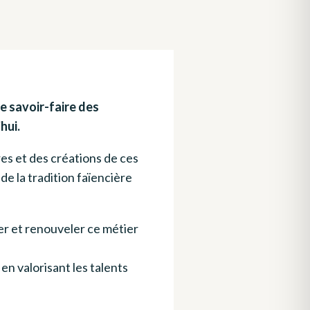
e savoir-faire des
hui.
es et des créations de ces
de la tradition faïencière
ver et renouveler ce métier
en valorisant les talents