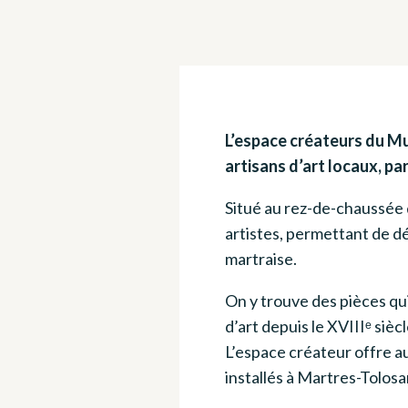
L’espace créateurs du Mu
artisans d’art locaux, pa
Situé au rez-de-chaussée 
artistes, permettant de dé
martraise.
On y trouve des pièces qui
d’art depuis le XVIIIᵉ siècl
L’espace créateur offre au
installés à Martres-Tolosa