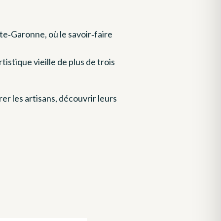
te‑Garonne, où le savoir‑faire
istique vieille de plus de trois
er les artisans, découvrir leurs