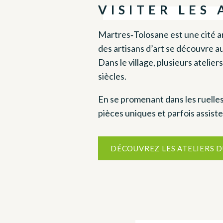
VISITER LES 
Martres‑Tolosane est une cité a
des artisans d’art se découvre au 
Dans le village, plusieurs atelier
siècles.
En se promenant dans les ruelles,
pièces uniques et parfois assist
DÉCOUVREZ LES ATELIERS D