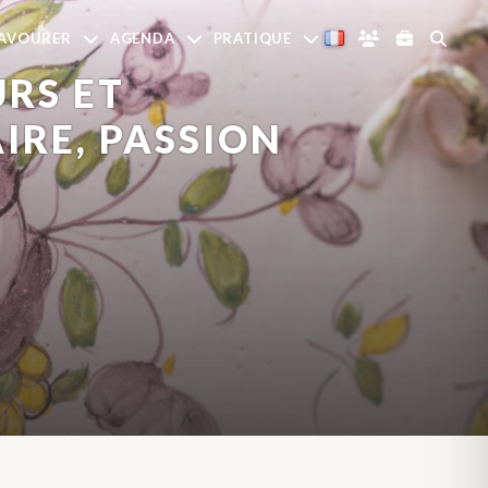
AVOURER
AGENDA
PRATIQUE
URS ET
IRE, PASSION