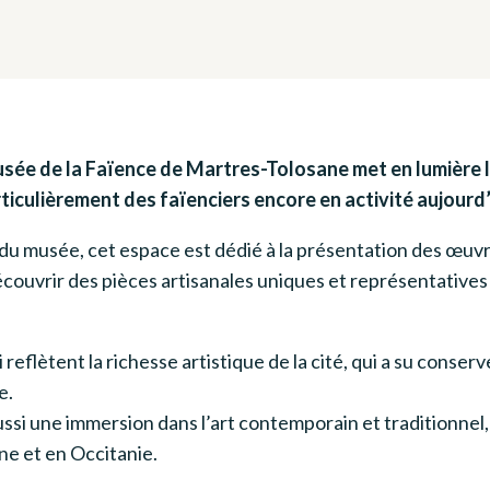
sée de la Faïence de Martres-Tolosane met en lumière l
rticulièrement des faïenciers encore en activité aujourd’
du musée, cet espace est dédié à la présentation des œuvr
couvrir des pièces artisanales uniques et représentatives 
 reflètent la richesse artistique de la cité, qui a su conser
e.
ssi une immersion dans l’art contemporain et traditionnel, 
ne et en Occitanie.