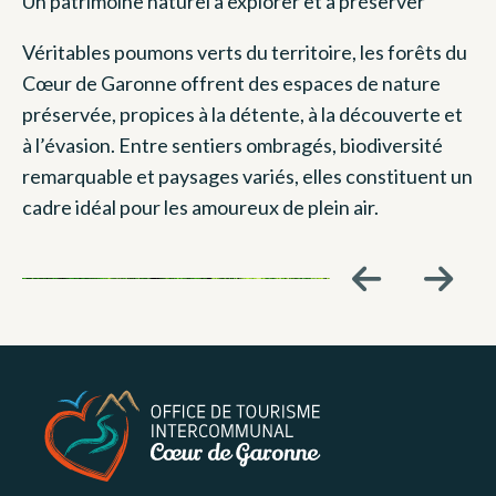
Un patrimoine naturel à explorer et à préserver
Véritables poumons verts du territoire, les forêts du
Cœur de Garonne offrent des espaces de nature
préservée, propices à la détente, à la découverte et
à l’évasion. Entre sentiers ombragés, biodiversité
remarquable et paysages variés, elles constituent un
cadre idéal pour les amoureux de plein air.
L’OFFICE NATIONAL DES FORÊTS