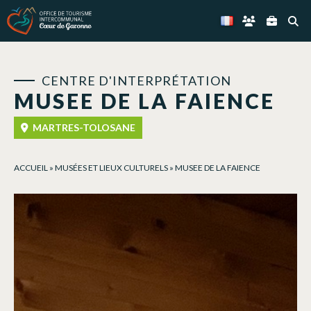
Panneau de gestion des cookies
CENTRE D'INTERPRÉTATION
MUSEE DE LA FAIENCE
MARTRES-TOLOSANE
ACCUEIL
»
MUSÉES ET LIEUX CULTURELS
»
MUSEE DE LA FAIENCE