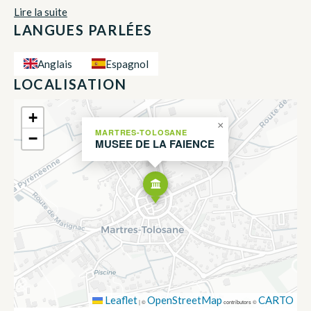
Lire la suite
LANGUES PARLÉES
Anglais
Espagnol
LOCALISATION
+
×
MARTRES-TOLOSANE
−
MUSEE DE LA FAIENCE
Leaflet
OpenStreetMap
CARTO
|
©
contributors ©