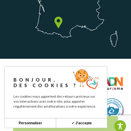
BONJOUR,
DES COOKIES ?
Les cookies nous apportent des retours précieux sur
vos interactions avec notre site, pour apporter
régulièrement des améliorations à votre expérience.
Personnaliser
✓ J'accepte