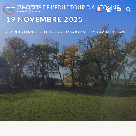
Panneau de gestion des cookies
PHOTOS DE L'ÉDUCTOUR D'AUTOMNE
19 NOVEMBRE 2025
ACCUEIL
»
PHOTOS DE L’ÉDUCTOUR D’AUTOMNE – 19 NOVEMBRE 2025