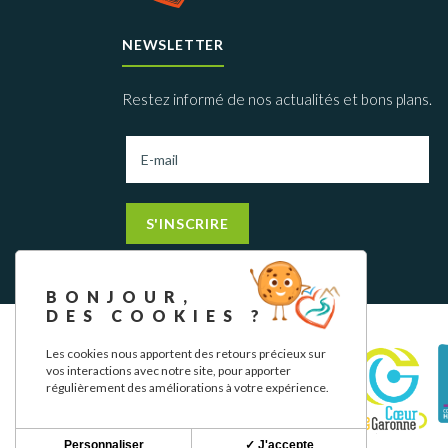
NEWSLETTER
Restez informé de nos actualités et bons plans.
S'INSCRIRE
BONJOUR,
DES COOKIES ?
Les cookies nous apportent des retours précieux sur
vos interactions avec notre site, pour apporter
régulièrement des améliorations à votre expérience.
Personnaliser
✓ J'accepte