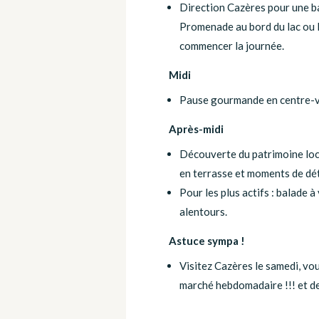
Direction Cazères pour une ba
Promenade au bord du lac ou l
commencer la journée.
Midi
Pause gourmande en centre-vi
Après-midi
Découverte du patrimoine loca
en terrasse et moments de dé
Pour les plus actifs : balade à
alentours.
Astuce sympa !
Visitez Cazères le samedi, vo
marché hebdomadaire !!! et de 