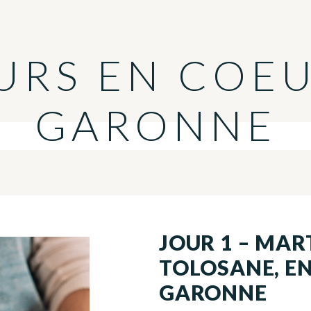
URS EN COE
GARONNE
JOUR 1 – MAR
TOLOSANE, EN
GARONNE