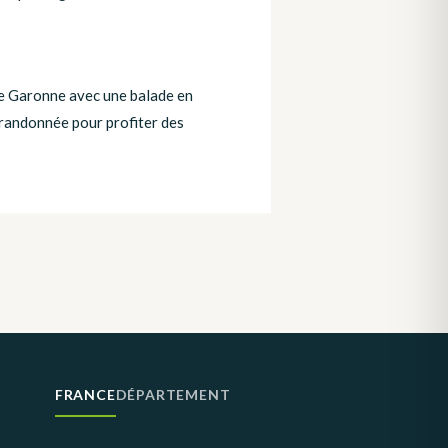
e Garonne avec une balade en
 randonnée pour profiter des
FRANCE
DÉPARTEMENT