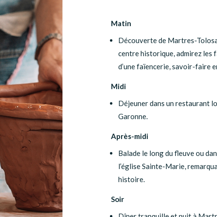
Matin
Découverte de Martres-Tolosane
centre historique, admirez les 
d’une faïencerie, savoir-faire 
Midi
Déjeuner dans un restaurant lo
Garonne.
Après-midi
Balade le long du fleuve ou dans
l’église Sainte-Marie, remarqu
histoire.
Soir
Dîner tranquille et nuit à Mart