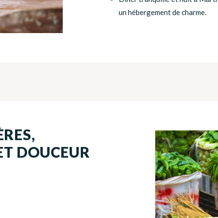
un hébergement de charme.
ÈRES,
ET DOUCEUR