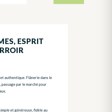
MES, ESPRIT
ERROIR
et authentique. Flânerie dans le
ur, passage par le marché pour
aux.
imple et généreuse, fidèle au