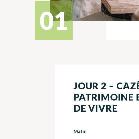
01
JOUR 2 – CAZ
PATRIMOINE 
DE VIVRE
Matin