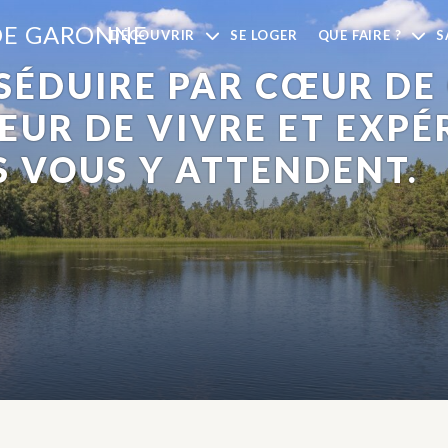
DE GARONNE
DÉCOUVRIR
SE LOGER
QUE FAIRE ?
S
 SÉDUIRE PAR CŒUR DE
EUR DE VIVRE ET EXPÉ
 VOUS Y ATTENDENT.