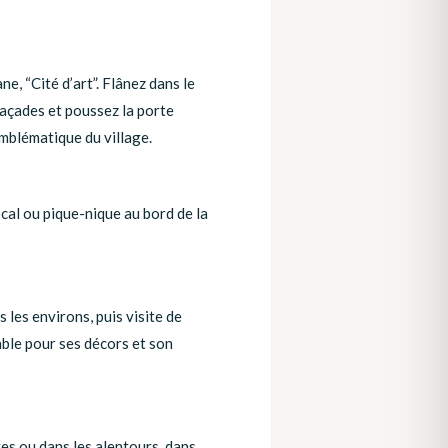
, “Cité d’art”. Flânez dans le
façades et poussez la porte
emblématique du village.
cal ou pique-nique au bord de la
 les environs, puis visite de
able pour ses décors et son
res ou dans les alentours, dans