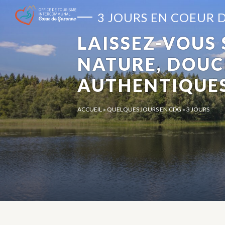
Panneau de gestion des cookies
3 JOURS EN COEUR 
LAISSEZ-VOUS
NATURE, DOUC
AUTHENTIQUES
ACCUEIL
»
QUELQUES JOURS EN CDG
»
3 JOURS