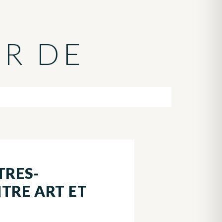
UR DE
TRES-
TRE ART ET