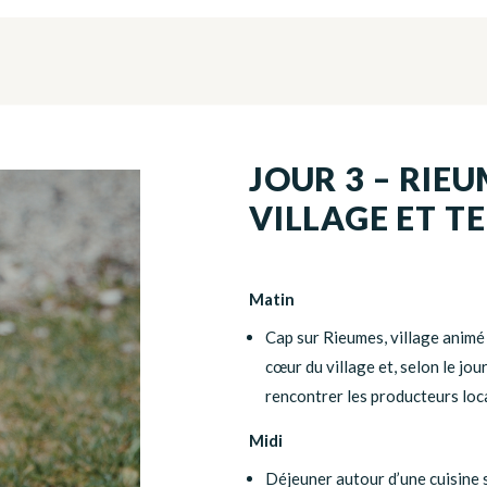
JOUR 3 – RIEU
VILLAGE ET T
Matin
Cap sur Rieumes, village animé 
cœur du village et, selon le jo
rencontrer les producteurs loc
Midi
Déjeuner autour d’une cuisine s