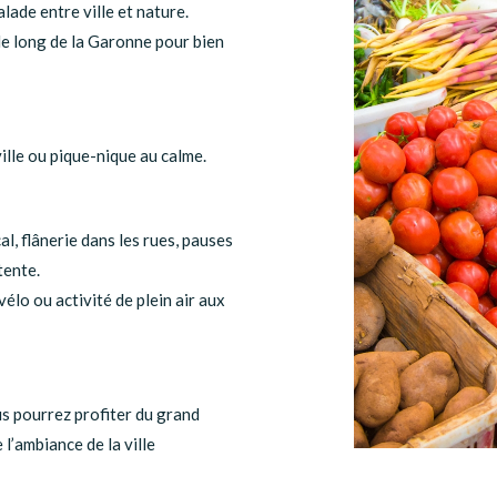
lade entre ville et nature.
e long de la Garonne pour bien
lle ou pique-nique au calme.
l, flânerie dans les rues, pauses
tente.
 vélo ou activité de plein air aux
us pourrez profiter du grand
l’ambiance de la ville