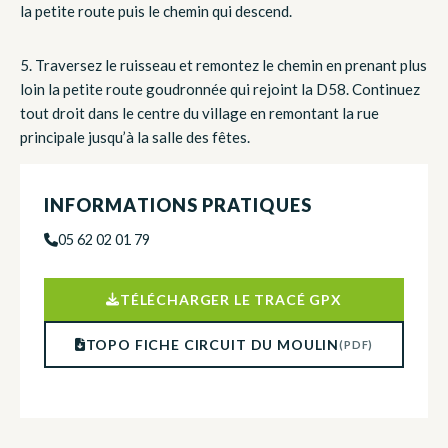
la petite route puis le chemin qui descend.
5.
Traversez le ruisseau et remontez le chemin en prenant plus
loin la petite route goudronnée qui rejoint la D58. Continuez
tout droit dans le centre du village en remontant la rue
principale jusqu’à la salle des fêtes.
INFORMATIONS PRATIQUES
05 62 02 01 79
TÉLÉCHARGER LE TRACÉ GPX
TOPO FICHE CIRCUIT DU MOULIN
(PDF)