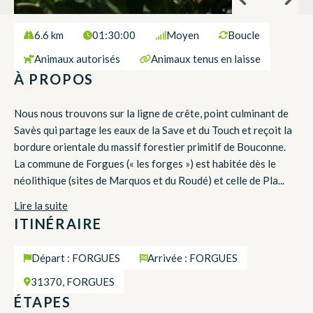
6.6 km
01:30:00
Moyen
Boucle
Animaux autorisés
Animaux tenus en laisse
À PROPOS
Nous nous trouvons sur la ligne de crête, point culminant de
Savès qui partage les eaux de la Save et du Touch et reçoit la
bordure orientale du massif forestier primitif de Bouconne.
La commune de Forgues (« les forges ») est habitée dès le
néolithique (sites de Marquos et du Roudé) et celle de Pla...
Lire la suite
ITINÉRAIRE
Départ : FORGUES
Arrivée : FORGUES
31370, FORGUES
ÉTAPES