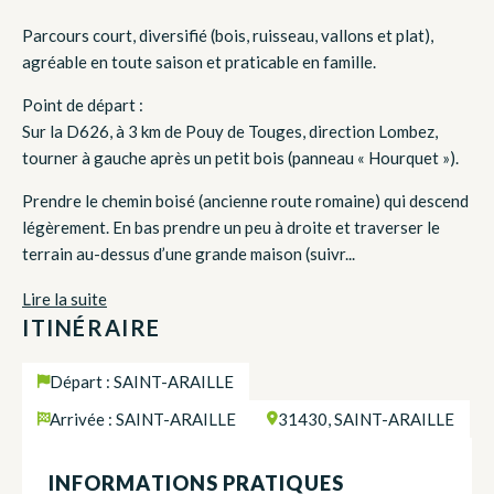
Parcours court, diversifié (bois, ruisseau, vallons et plat),
agréable en toute saison et praticable en famille.
Point de départ :
Sur la D626, à 3 km de Pouy de Touges, direction Lombez,
tourner à gauche après un petit bois (panneau « Hourquet »).
Prendre le chemin boisé (ancienne route romaine) qui descend
légèrement. En bas prendre un peu à droite et traverser le
terrain au-dessus d’une grande maison (suivr...
Lire la suite
ITINÉRAIRE
Départ : SAINT-ARAILLE
Arrivée : SAINT-ARAILLE
31430, SAINT-ARAILLE
INFORMATIONS PRATIQUES