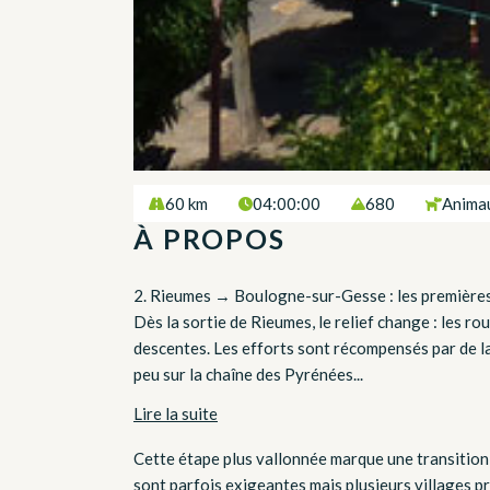
60 km
04:00:00
680
Anima
À PROPOS
2. Rieumes → Boulogne-sur-Gesse : les premières
Dès la sortie de Rieumes, le relief change : les r
descentes. Les efforts sont récompensés par de l
peu sur la chaîne des Pyrénées...
Lire la suite
Cette étape plus vallonnée marque une transition
sont parfois exigeantes mais plusieurs villages p