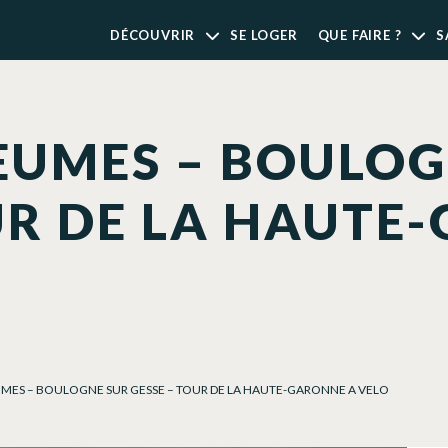
DÉCOUVRIR
SE LOGER
QUE FAIRE ?
S
EUMES – BOULOG
UR DE LA HAUTE
UMES – BOULOGNE SUR GESSE – TOUR DE LA HAUTE-GARONNE A VELO