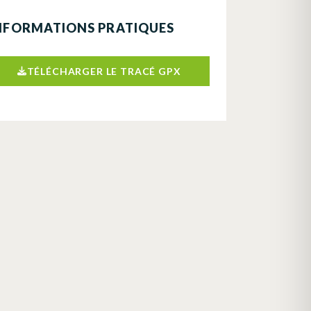
NFORMATIONS PRATIQUES
TÉLÉCHARGER LE TRACÉ GPX