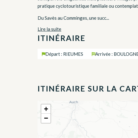
pratique cyclotouristique familiale ou contemplat
Du Savès au Comminges, une succ...
Lire la suite
ITINÉRAIRE
Départ : RIEUMES
Arrivée : BOULOGN
ITINÉRAIRE SUR LA CAR
+
−