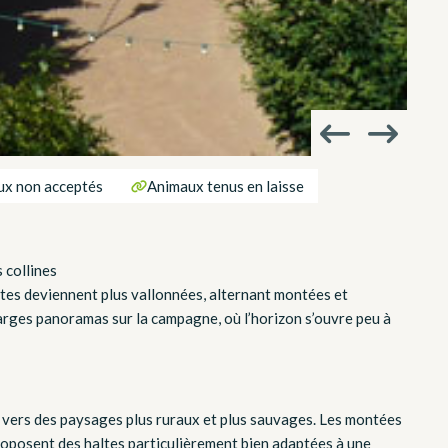
ux non acceptés
Animaux tenus en laisse
 collines
outes deviennent plus vallonnées, alternant montées et
arges panoramas sur la campagne, où l’horizon s’ouvre peu à
 vers des paysages plus ruraux et plus sauvages. Les montées
roposent des haltes particulièrement bien adaptées à une