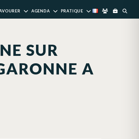
AVOURER
AGENDA
PRATIQUE
NE SUR
-GARONNE A