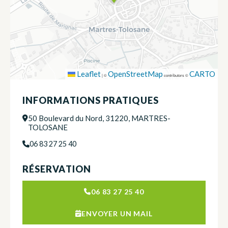
Leaflet
OpenStreetMap
CARTO
|
©
contributors ©
INFORMATIONS PRATIQUES
50 Boulevard du Nord, 31220, MARTRES-
TOLOSANE
06 83 27 25 40
RÉSERVATION
06 83 27 25 40
ENVOYER UN MAIL