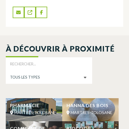
À DÉCOUVRIR À PROXIMITÉ
PHARMACIE
HANNA DES BOIS
MARTRES-TOLOSANE
MARTRES-TOLOSANE
COMMUNE DE
BIOCOOP