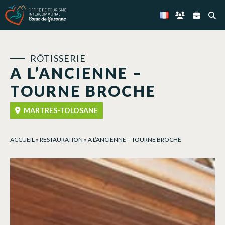
Panneau de gestion des cookies
RÔTISSERIE
A L’ANCIENNE –
TOURNE BROCHE
MARTRES-TOLOSANE
ACCUEIL
»
RESTAURATION
»
A L’ANCIENNE – TOURNE BROCHE