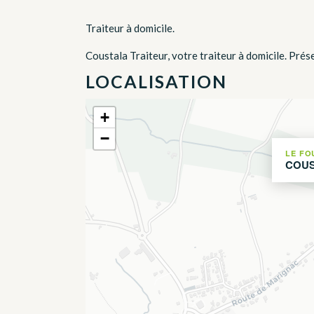
Traiteur à domicile.
Coustala Traiteur, votre traiteur à domicile. Prés
LOCALISATION
+
−
LE FO
COUS