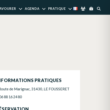
AVOURER
AGENDA
PRATIQUE
NFORMATIONS PRATIQUES
Route de Marignac, 31430, LE FOUSSERET
06 88 16 24 80
ÉSERVATION