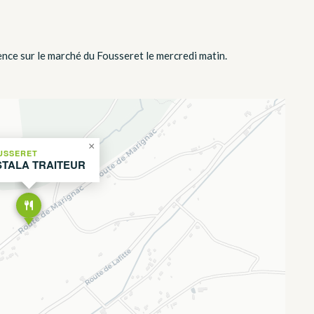
ence sur le marché du Fousseret le mercredi matin.
×
USSERET
TALA TRAITEUR