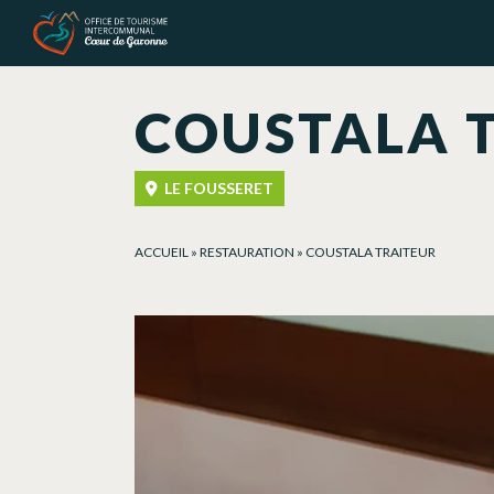
Panneau de gestion des cookies
COUSTALA 
LE FOUSSERET
ACCUEIL
»
RESTAURATION
»
COUSTALA TRAITEUR