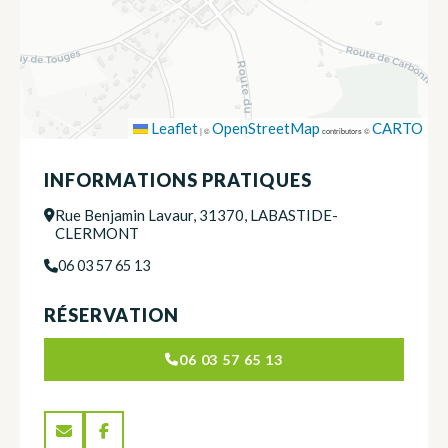
Leaflet
OpenStreetMap
CARTO
|
©
contributors ©
INFORMATIONS PRATIQUES
Rue Benjamin Lavaur, 31370, LABASTIDE-
CLERMONT
06 03 57 65 13
RÉSERVATION
06 03 57 65 13