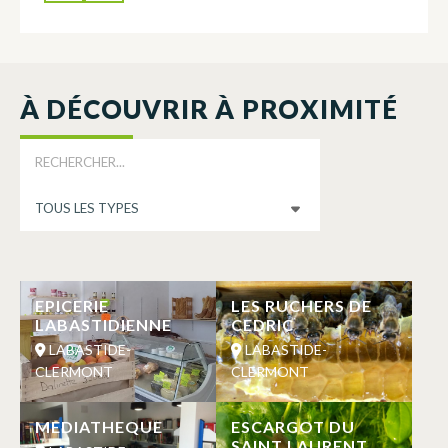
À DÉCOUVRIR À PROXIMITÉ
EPICERIE
LES RUCHERS DE
LABASTIDIENNE
CEDRIC
LABASTIDE-
LABASTIDE-
CLERMONT
CLERMONT
MEDIATHEQUE
ESCARGOT DU
SAINT LAURENT