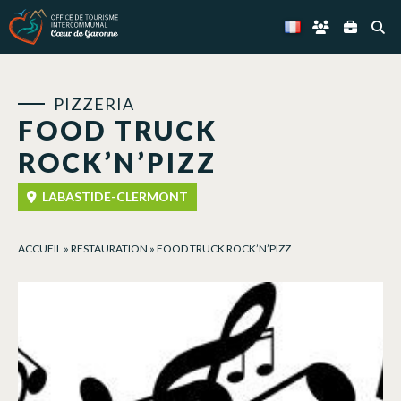
Panneau de gestion des cookies
PIZZERIA
FOOD TRUCK
ROCK’N’PIZZ
LABASTIDE-CLERMONT
ACCUEIL
»
RESTAURATION
»
FOOD TRUCK ROCK’N’PIZZ