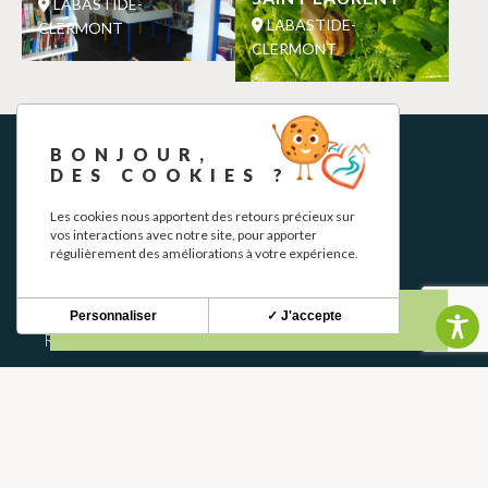
LABASTIDE-
LABASTIDE-
CLERMONT
CLERMONT
BONJOUR,
DES COOKIES ?
Les cookies nous apportent des retours précieux sur
vos interactions avec notre site, pour apporter
régulièrement des améliorations à votre expérience.
NEWSLETTER
Personnaliser
✓ J'accepte
Restez informé de nos actualités et bons plans.
S'INSCRIRE