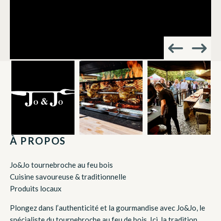
À PROPOS
Jo&Jo tournebroche au feu bois
Cuisine savoureuse & traditionnelle
Produits locaux
Plongez dans l’authenticité et la gourmandise avec Jo&Jo, le
spécialiste du tournebroche au feu de bois. Ici, la tradition