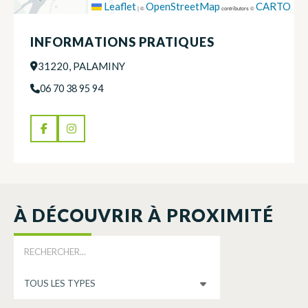
Leaflet
OpenStreetMap
CARTO
|
©
contributors ©
INFORMATIONS PRATIQUES
31220, PALAMINY
06 70 38 95 94
À DÉCOUVRIR À PROXIMITÉ