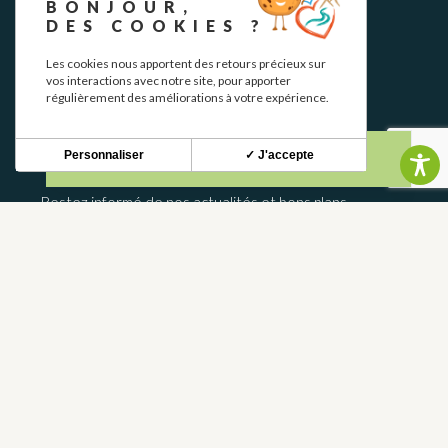
BONJOUR,
DES COOKIES ?
Les cookies nous apportent des retours précieux sur
vos interactions avec notre site, pour apporter
régulièrement des améliorations à votre expérience.
NEWSLETTER
Personnaliser
✓ J'accepte
Restez informé de nos actualités et bons plans.
S'INSCRIRE
CONTACT
NOUS CONTACTER