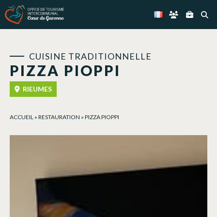
Panneau de gestion des cookies
CUISINE TRADITIONNELLE
PIZZA PIOPPI
RIEUMES
ACCUEIL
»
RESTAURATION
»
PIZZA PIOPPI