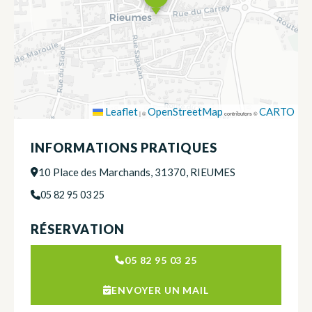
Leaflet
OpenStreetMap
CARTO
|
©
contributors ©
INFORMATIONS PRATIQUES
10 Place des Marchands, 31370, RIEUMES
05 82 95 03 25
RÉSERVATION
05 82 95 03 25
ENVOYER UN MAIL