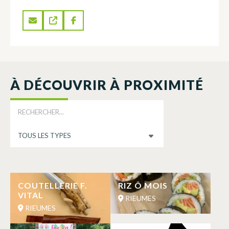
À DÉCOUVRIR À PROXIMITÉ
COUTELLERIE F.
RIZ Ô MOIS
VITAL
RIEUMES
RIEUMES