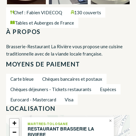
Chef : Fabien VIDECOQ
130 couverts
Tables et Auberges de France
À PROPOS
Brasserie-Restaurant La Rivière vous propose une cuisine
traditionnelle avec de la viande locale française.
MOYENS DE PAIEMENT
Carte bleue
Chèques bancaires et postaux
Chèques déjeuners - Tickets restaurants
Espèces
Eurocard - Mastercard
Visa
LOCALISATION
×
+
MARTRES-TOLOSANE
RESTAURANT BRASSERIE LA
−
RIVIERE