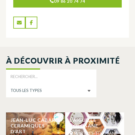
09 86 20 74 74
À DÉCOUVRIR À PROXIMITÉ
JEAN-LUC CABARÉ
L’AIGUILLE
CERAMIQUES
TOLOSANE
D’ART
MARTRES-TOLOSANE