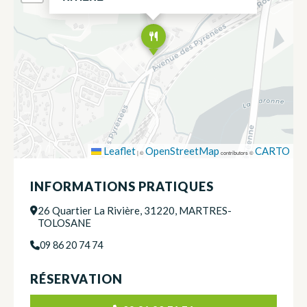
Leaflet
OpenStreetMap
CARTO
|
©
contributors ©
INFORMATIONS PRATIQUES
26 Quartier La Rivière, 31220, MARTRES-
TOLOSANE
09 86 20 74 74
RÉSERVATION