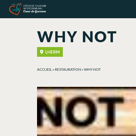
Panneau de gestion des cookies
WHY NOT
LHERM
ACCUEIL
»
RESTAURATION
»
WHY NOT