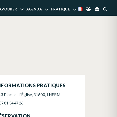
AVOURER
AGENDA
PRATIQUE
NFORMATIONS PRATIQUES
43 Place de l'Église, 31600, LHERM
07 81 34 47 26
ÉSERVATION