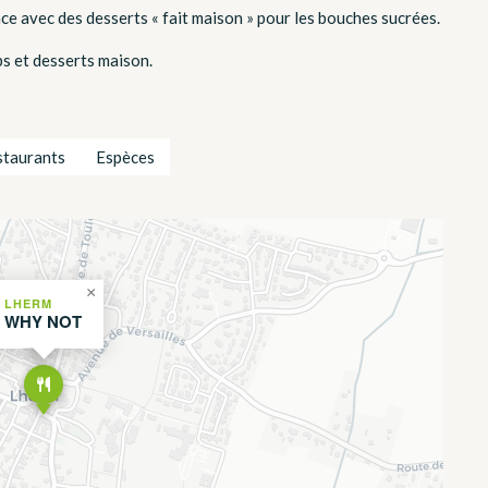
e avec des desserts « fait maison » pour les bouches sucrées.
bs et desserts maison.
staurants
Espèces
×
LHERM
WHY NOT