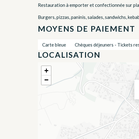
Restauration à emporter et confectionnée sur plac
Burgers, pizzas, paninis, salades, sandwichs, keba
MOYENS DE PAIEMENT
Carte bleue
Chèques déjeuners - Tickets re
LOCALISATION
+
−