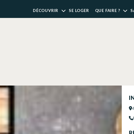
DÉCOUVRIR
SE LOGER
QUE FAIRE ?
S
I
R