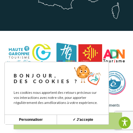
BONJOUR,
DES COOKIES ?
Les cookies nous apportent des retours précieux sur
vos interactions avec notre site, pour apporter
régulièrement des améliorations à votre expérience.
Mentions légales
Politique de confidentialité
Nos engagements
Personnaliser
✓ J'accepte