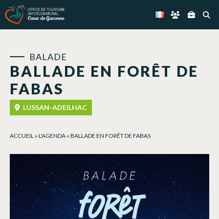
Panneau de gestion des cookies
BALADE
BALLADE EN FORÊT DE
FABAS
LUSSAN-ADEILHAC
ACCUEIL
»
L'AGENDA
»
BALLADE EN FORÊT DE FABAS