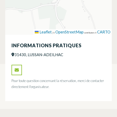
Leaflet
OpenStreetMap
CARTO
|
©
contributors ©
INFORMATIONS PRATIQUES
31430, LUSSAN-ADEILHAC
Pour toute question concernant la réservation, merci de contacter
directement l'organisateur.