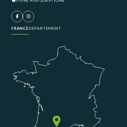
FOIRE AUX QUESTIONS
FRANCE
DÉPARTEMENT