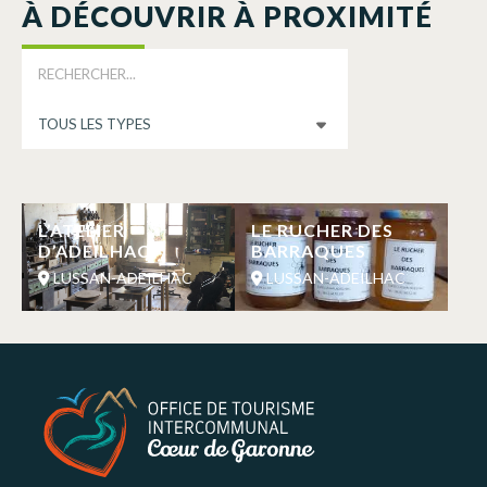
À DÉCOUVRIR À PROXIMITÉ
L’ATELIER
LE RUCHER DES
D’ADEILHAC
BARRAQUES
LUSSAN-ADEILHAC
LUSSAN-ADEILHAC