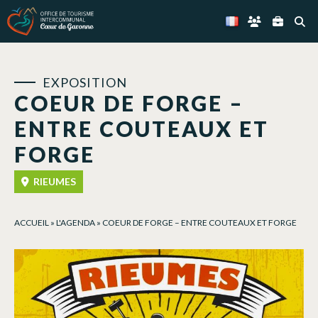
Panneau de gestion des cookies
EXPOSITION
COEUR DE FORGE –
ENTRE COUTEAUX ET
FORGE
RIEUMES
ACCUEIL
»
L'AGENDA
»
COEUR DE FORGE – ENTRE COUTEAUX ET FORGE