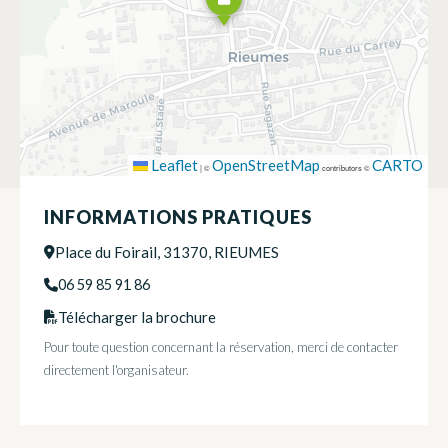
Leaflet
OpenStreetMap
CARTO
|
©
contributors ©
INFORMATIONS PRATIQUES
Place du Foirail, 31370, RIEUMES
06 59 85 91 86
Télécharger la brochure
Pour toute question concernant la réservation, merci de contacter
directement l'organisateur.