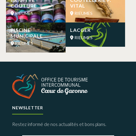
COUTURE
VITAL
RIEUMES
RIEUMES
PISCINE
LACGER
MUNICIPALE
RIEUMES
RIEUMES
NEWSLETTER
Restez informé de nos actualités et bons plans.