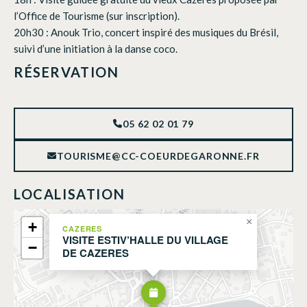
l’Office de Tourisme (sur inscription).
20h30 : Anouk Trio, concert inspiré des musiques du Brésil,
suivi d’une initiation à la danse coco.
RÉSERVATION
05 62 02 01 79
TOURISME@CC-COEURDEGARONNE.FR
LOCALISATION
×
+
CAZERES
VISITE ESTIV’HALLE DU VILLAGE
−
DE CAZERES