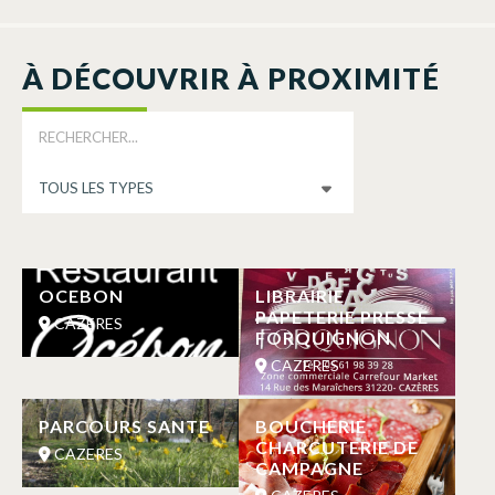
À DÉCOUVRIR À PROXIMITÉ
OCEBON
LIBRAIRIE
PAPETERIE PRESSE
CAZERES
FORQUIGNON
CAZERES
PARCOURS SANTE
BOUCHERIE
CHARCUTERIE DE
CAZERES
CAMPAGNE