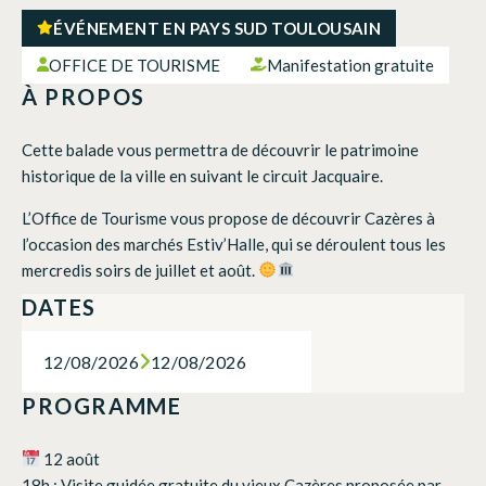
ÉVÉNEMENT EN PAYS SUD TOULOUSAIN
OFFICE DE TOURISME
Manifestation gratuite
À PROPOS
Cette balade vous permettra de découvrir le patrimoine
historique de la ville en suivant le circuit Jacquaire.
L’Office de Tourisme vous propose de découvrir Cazères à
l’occasion des marchés Estiv’Halle, qui se déroulent tous les
mercredis soirs de juillet et août.
DATES
12/08/2026
12/08/2026
PROGRAMME
12 août
18h : Visite guidée gratuite du vieux Cazères proposée par