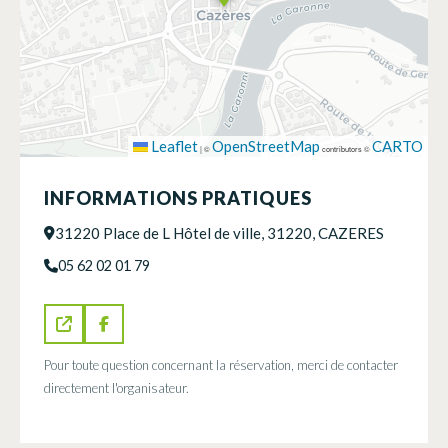
Leaflet
OpenStreetMap
CARTO
|
©
contributors ©
INFORMATIONS PRATIQUES
31220 Place de L Hôtel de ville, 31220, CAZERES
05 62 02 01 79
Pour toute question concernant la réservation, merci de contacter
directement l'organisateur.