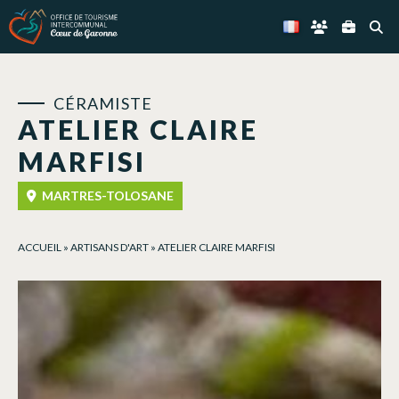
Panneau de gestion des cookies
CÉRAMISTE
ATELIER CLAIRE
MARFISI
MARTRES-TOLOSANE
ACCUEIL
»
ARTISANS D'ART
»
ATELIER CLAIRE MARFISI