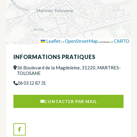
Leaflet
OpenStreetMap
CARTO
|
©
contributors ©
INFORMATIONS PRATIQUES
36 Boulevard de la Magdeleine, 31220, MARTRES-
TOLOSANE
06 03 12 87 31
CONTACTER PAR MAIL