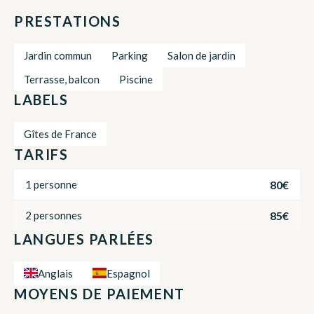
PRESTATIONS
Jardin commun
Parking
Salon de jardin
Terrasse, balcon
Piscine
LABELS
Gîtes de France
TARIFS
80€
1 personne
85€
2 personnes
LANGUES PARLÉES
Anglais
Espagnol
MOYENS DE PAIEMENT