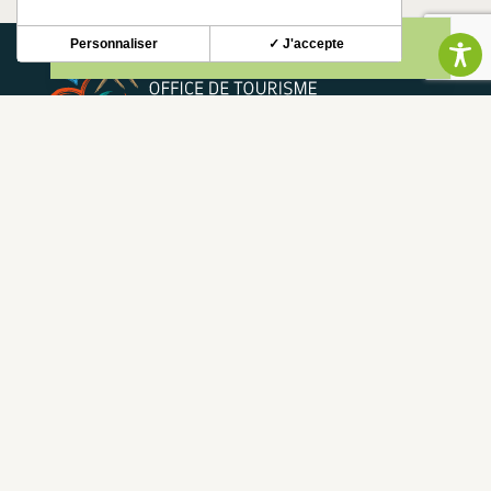
Personnaliser
✓ J'accepte
NEWSLETTER
Restez informé de nos actualités et bons plans.
S'INSCRIRE
CONTACT