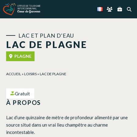
Panneau de gestion des cookies
LAC ET PLAN D'EAU
LAC DE PLAGNE
PLAGNE
ACCUEIL
»
LOISIRS
»
LAC DE PLAGNE
Gratuit
À PROPOS
Lac d’une quinzaine de mètre de profondeur alimenté par une
source situé dans un vrai lieu champêtre au charme
incontestable.