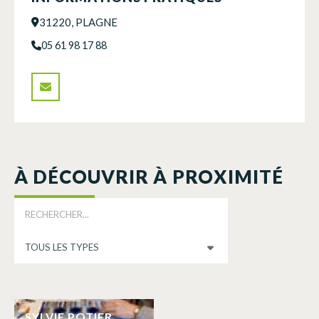
31220, PLAGNE
05 61 98 17 88
À DÉCOUVRIR À PROXIMITÉ
SYLVIE POTIER