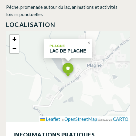
Pêche, promenade autour du lac, animations et activités
loisirs ponctuelles
LOCALISATION
+
×
PLAGNE
−
LAC DE PLAGNE
Leaflet
OpenStreetMap
CARTO
|
©
contributors ©
INFORMATIONS PRATIQUES