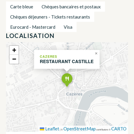
Carte bleue
Chèques bancaires et postaux
Chèques déjeuners - Tickets restaurants
Eurocard - Mastercard
Visa
LOCALISATION
+
×
CAZERES
−
RESTAURANT CASTILLE
Leaflet
OpenStreetMap
CARTO
|
©
contributors ©