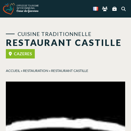
Panneau de gestion des cookies
CUISINE TRADITIONNELLE
RESTAURANT CASTILLE
CAZERES
ACCUEIL
»
RESTAURATION
»
RESTAURANT CASTILLE